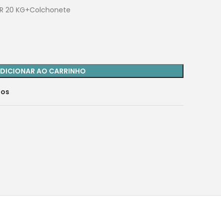
R 20 KG+Colchonete
DICIONAR AO CARRINHO
jos