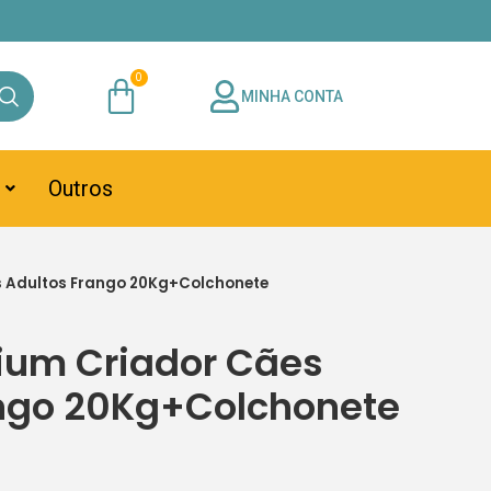
MINHA CONTA
Outros
 Adultos Frango 20Kg+Colchonete
ium Criador Cães
ango 20Kg+Colchonete