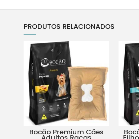
PRODUTOS RELACIONADOS
Bocão Premium Cães
Boc
Adultos Raças
Filh