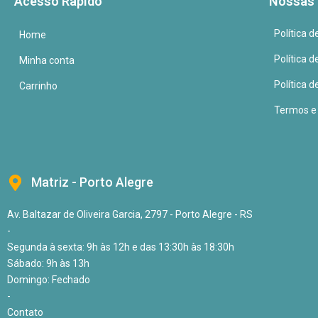
Acesso Rápido
Nossas 
Política 
Home
Política 
Minha conta
Política d
Carrinho
Termos e
Matriz - Porto Alegre
Av. Baltazar de Oliveira Garcia, 2797 - Porto Alegre - RS
-
Segunda à sexta: 9h às 12h e das 13:30h às 18:30h
Sábado: 9h às 13h
Domingo: Fechado
-
Contato