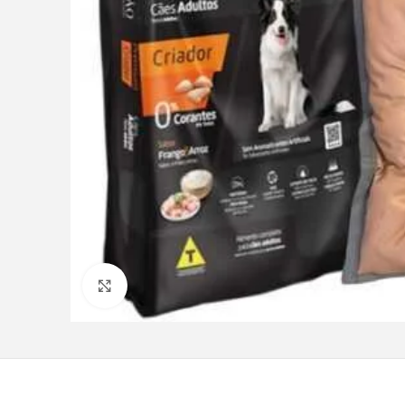
Clique para ampliar