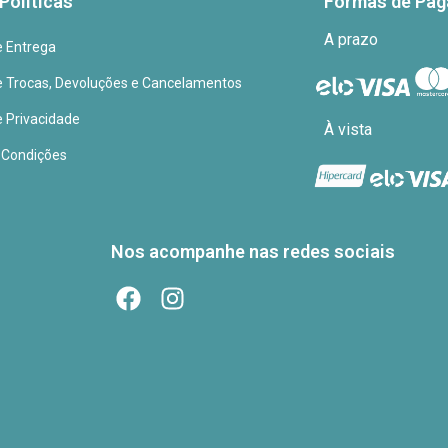
Políticas
Formas de Pa
A prazo
de Entrega
de Trocas, Devoluções e Cancelamentos
e Privacidade
À vista
 Condições
Nos acompanhe nas redes sociais