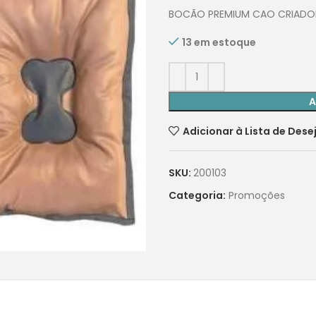
BOCÃO PREMIUM CAO CRIADO
13 em estoque
A
Adicionar à Lista de Dese
SKU:
200103
Categoria:
Promoções