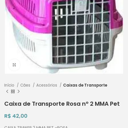
Clique para ampliar
Início
Cães
Acessórios
Caixas de Transporte
Caixa de Transporte Rosa nº 2 MMA Pet
R$
42,00
CAIXA TRANSP 2 MMA PET -ROSA