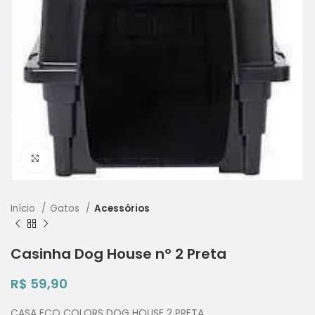
Clique para ampliar
Início
Gatos
Acessórios
Casinha Dog House nº 2 Preta
R$
59,90
CASA ECO COLORS DOG HOUSE 2 PRETA