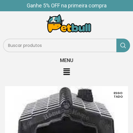
Ganhe 5% OFF na primeira compra
MENU
ESGO
TADO