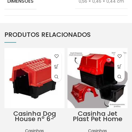
DIMENSÕES
0,56 × 0,46 × 0,44 cm
PRODUTOS RELACIONADOS
Casinha Dog
Casinha Jet
House nº 6-
Plast Pet Home
Vermelha
nº 2 Azul
Casinhas
Casinhas