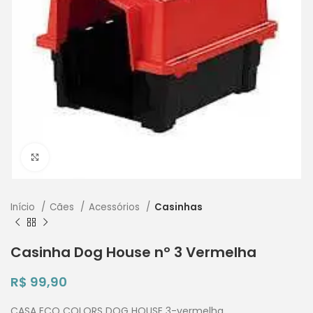
Clique para ampliar
Início
Cães
Acessórios
Casinhas
Casinha Dog House nº 3 Vermelha
R$
99,90
CASA ECO COLORS DOG HOUSE 3-vermelha