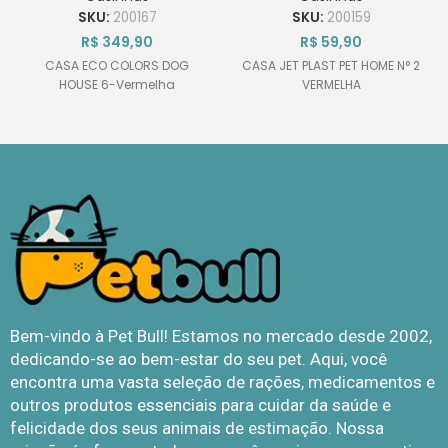
SKU:
200167
SKU:
200159
R$
349,90
R$
59,90
CASA ECO COLORS DOG
CASA JET PLAST PET HOME N° 2
HOUSE 6-Vermelha
VERMELHA
Bem-vindo à Pet Bull! Estamos no mercado desde 2002,
dedicando-se ao bem-estar do seu pet. Aqui, você
encontra uma vasta seleção de rações, medicamentos e
outros produtos essenciais para cuidar da saúde e
felicidade dos seus animais de estimação. Nossa