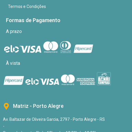
Termos e Condições
Formas de Pagamento
A prazo
À vista
Matriz - Porto Alegre
Av. Baltazar de Oliveira Garcia, 2797 - Porto Alegre - RS
-