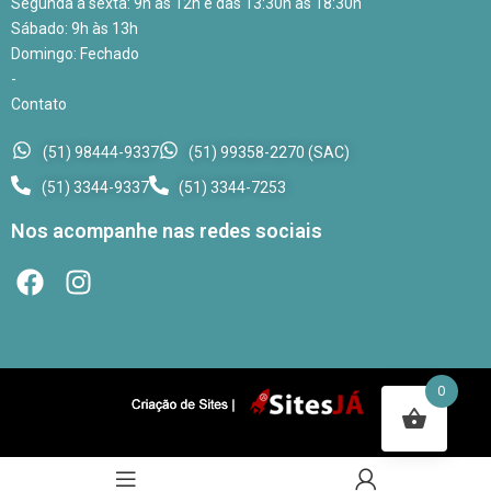
Segunda à sexta: 9h às 12h e das 13:30h às 18:30h
Sábado: 9h às 13h
Domingo: Fechado
-
Contato
(51) 98444-9337
(51) 99358-2270 (SAC)
(51) 3344-9337
(51) 3344-7253
Nos acompanhe nas redes sociais
0