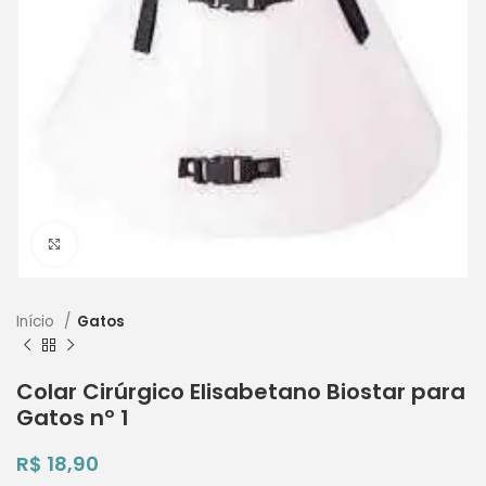
Clique para ampliar
Início
Gatos
Colar Cirúrgico Elisabetano Biostar para
Gatos nº 1
R$
18,90