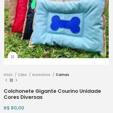
Clique para ampliar
Início
Cães
Acessórios
Camas
Colchonete Gigante Courino Unidade
Cores Diversas
R$
80,00