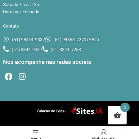
Sábado: 9h às 13h
Domingo: Fechado
-
Contato
(51) 98444-9337
(51) 99358-2270 (SAC)
(51) 3344-9337
(51) 3344-7253
Nos acompanhe nas redes sociais
0
Menu
Minha conta