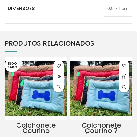
DIMENSÕES
0,9 × 1 cm
PRODUTOS RELACIONADOS
ESGO
TADO
Colchonete
Colchonete
Courino
Courino 7
Unidade Cores
Unidade Cores