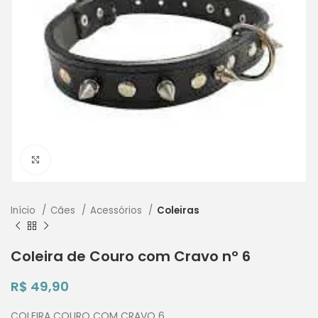
Clique para ampliar
Início
Cães
Acessórios
Coleiras
Coleira de Couro com Cravo nº 6
R$
49,90
COLEIRA COURO COM CRAVO 6