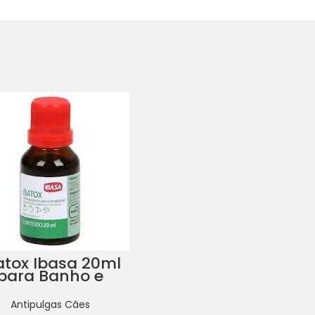
atox Ibasa 20ml
para Banho e
Pulverização
Antipulgas Cães