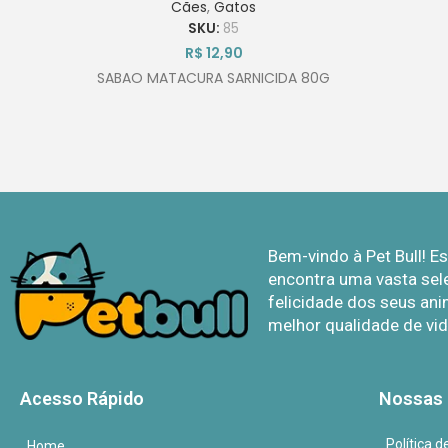
Cães
,
Gatos
SKU:
85
R$
12,90
SABAO MATACURA SARNICIDA 80G
Bem-vindo à Pet Bull! 
encontra uma vasta sel
felicidade dos seus ani
melhor qualidade de vid
Acesso Rápido
Nossas 
Política 
Home