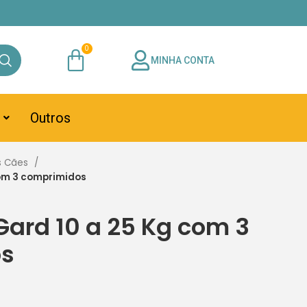
MINHA CONTA
Outros
s Cães
om 3 comprimidos
ard 10 a 25 Kg com 3
os