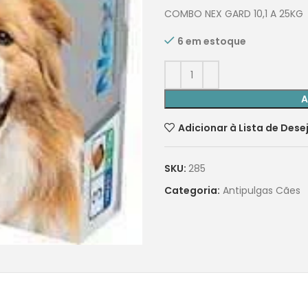
COMBO NEX GARD 10,1 A 25KG
6 em estoque
A
Adicionar à Lista de Dese
SKU:
285
Categoria:
Antipulgas Cães