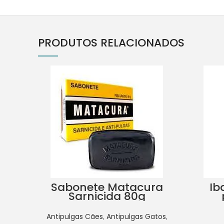
PRODUTOS RELACIONADOS
Sabonete Matacura
Ib
Sarnicida 80g
Antipulgas Cães
,
Antipulgas Gatos
,