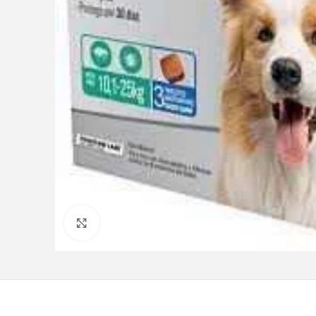
Clique para ampliar