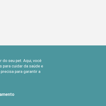
do seu pet. Aqui, você
 para cuidar da saúde e
recisa para garantir a
gamento