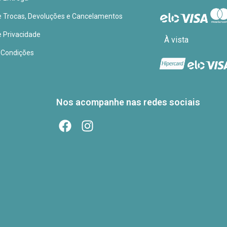
de Trocas, Devoluções e Cancelamentos
e Privacidade
À vista
 Condições
Nos acompanhe nas redes sociais