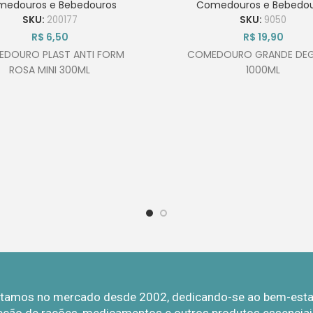
medouros e Bebedouros
Comedouros e Bebedou
SKU:
200177
SKU:
9050
R$
6,50
R$
19,90
DOURO PLAST ANTI FORM
COMEDOURO GRANDE DE
ROSA MINI 300ML
1000ML
Estamos no mercado desde 2002, dedicando-se ao bem-estar 