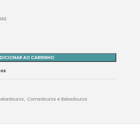
HAS
DICIONAR AO CARRINHO
jos
Bebedouros
,
Comedouros e Bebedouros