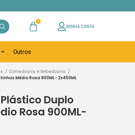
MINHA CONTA
Outros
es
Comedouros e Bebedouros
atinhas Médio Rosa 900ML- 2x450ML
lástico Duplo
édio Rosa 900ML-