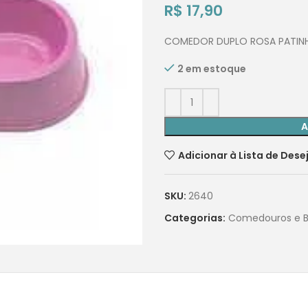
R$
17,90
COMEDOR DUPLO ROSA PATIN
2 em estoque
A
Adicionar à Lista de Dese
SKU:
2640
Categorias:
Comedouros e 