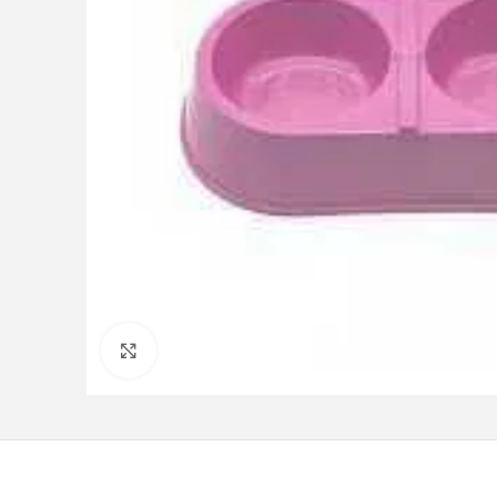
Clique para ampliar