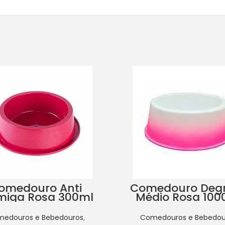
omedouro Anti
Comedouro Deg
miga Rosa 300ml
Médio Rosa 100
Mini
edouros e Bebedouros
,
Comedouros e Bebedou