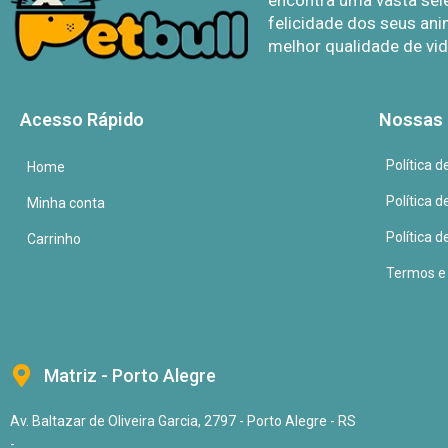
encontra uma vasta sel
felicidade dos seus ani
melhor qualidade de vid
Acesso Rápido
Nossas 
Política 
Home
Política 
Minha conta
Política d
Carrinho
Termos e
Matriz - Porto Alegre
Av. Baltazar de Oliveira Garcia, 2797 - Porto Alegre - RS
-