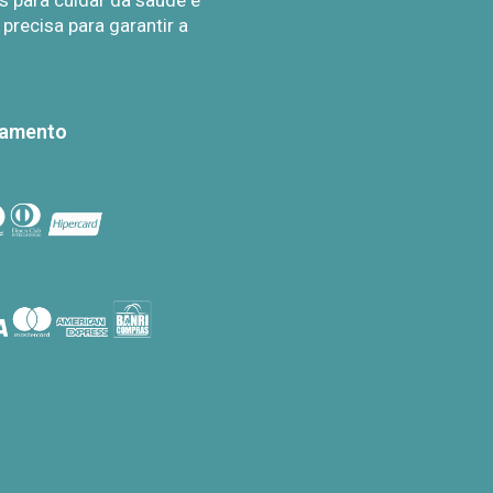
 para cuidar da saúde e
recisa para garantir a
gamento