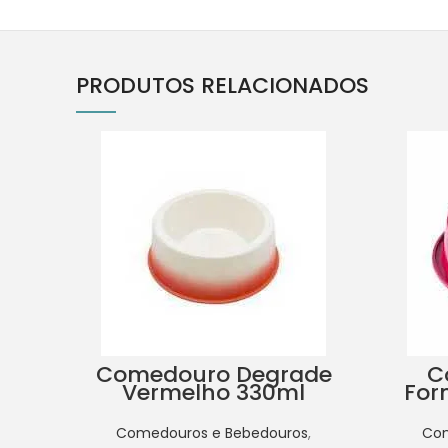
PRODUTOS RELACIONADOS
Comedouro Degrade
C
Vermelho 330ml
For
Comedouros e Bebedouros
,
Com