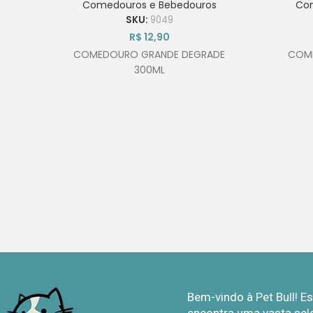
Comedouros e Bebedouros
Co
SKU:
9049
R$
12,90
COMEDOURO GRANDE DEGRADE
COME
300ML
Bem-vindo à Pet Bull! 