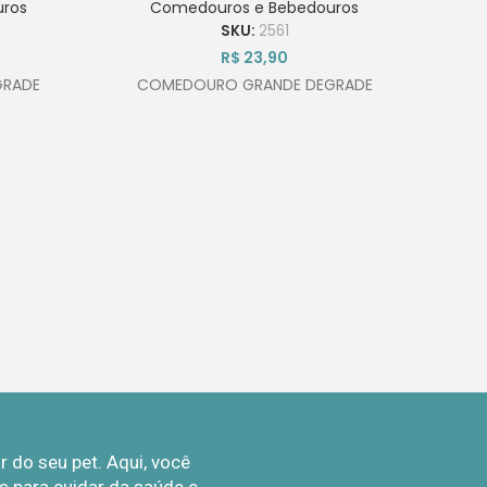
ros
Comedouros e Bebedouros
SKU:
2561
R$
23,90
GRADE
COMEDOURO GRANDE DEGRADE
do seu pet. Aqui, você