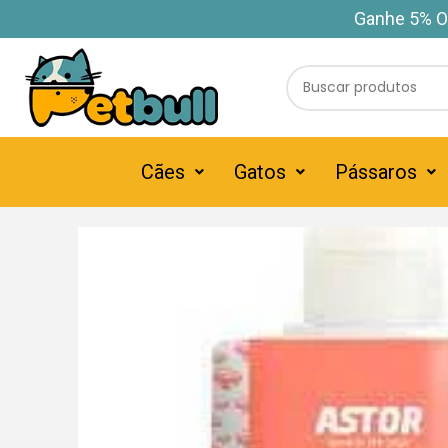
Ganhe 5% O
Cães
Gatos
Pássaros