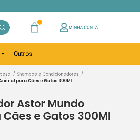
MINHA CONTA
Outros
mpeza
Shampoo e Condicionadores
Animal para Cães e Gatos 300Ml
dor Astor Mundo
 Cães e Gatos 300Ml