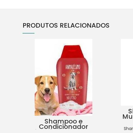
PRODUTOS RELACIONADOS
S
Mu
Shampoo e
Condicionador
Sha
Animalíssimo Pet Care