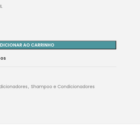
L
DICIONAR AO CARRINHO
jos
icionadores
,
Shampoo e Condicionadores