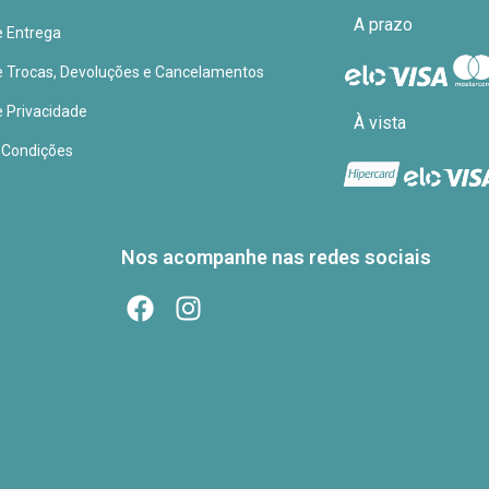
A prazo
de Entrega
de Trocas, Devoluções e Cancelamentos
e Privacidade
À vista
 Condições
Nos acompanhe nas redes sociais