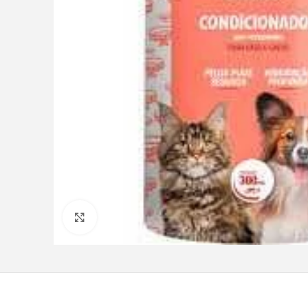
Clique para ampliar