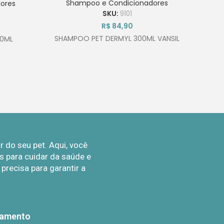
Shampoo e Condicionadores
ores
SKU:
9101
R$
84,90
SHAMPOO PET DERMYL 300ML VANSIL
0ML
do seu pet. Aqui, você
 para cuidar da saúde e
recisa para garantir a
gamento