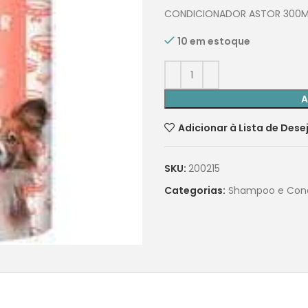
CONDICIONADOR ASTOR 300M
10 em estoque
A
Adicionar à Lista de Dese
SKU:
200215
Categorias:
Shampoo e Cond