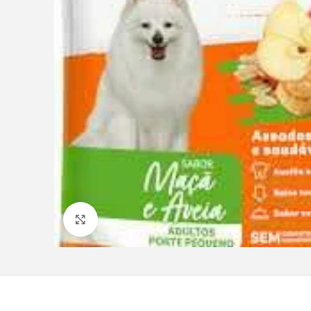
Clique para ampliar