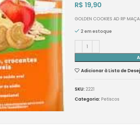
R$
19,90
GOLDEN COOKIES AD RP MAÇA 
2 em estoque
A
Adicionar à Lista de Dese
SKU:
2221
Categoria:
Petiscos