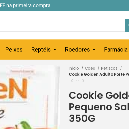
FF na primeira compra
Peixes
Reptéis
Roedores
Farmácia
Início
Cães
Petiscos
Cookie Golden Adulto Porte 
Cookie Gold
Pequeno Sa
350G