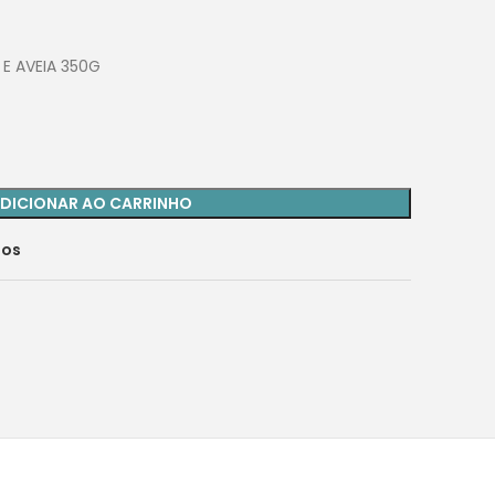
E AVEIA 350G
DICIONAR AO CARRINHO
jos