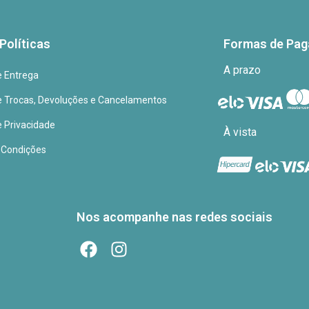
Políticas
Formas de Pa
A prazo
de Entrega
de Trocas, Devoluções e Cancelamentos
e Privacidade
À vista
 Condições
Nos acompanhe nas redes sociais