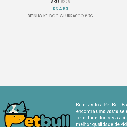
SKU:
9326
R$
4,50
BIFINHO KELDOG CHURRASCO 60G
Bem-vindo à Pet Bull! 
encontra uma vasta sel
felicidade dos seus ani
melhor qualidade de vid