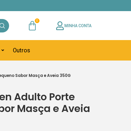
MINHA CONTA
Outros
Pequeno Sabor Masça e Aveia 350G
en Adulto Porte
bor Masça e Aveia