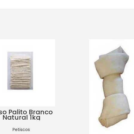
so Palito Branco
Natural 1kg
Petiscos