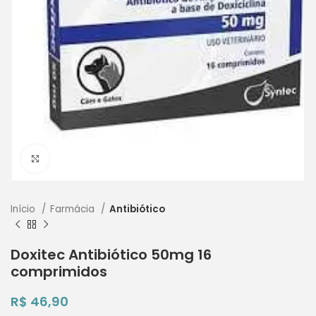
Clique para ampliar
Início
Farmácia
Antibiótico
Doxitec Antibiótico 50mg 16
comprimidos
R$
46,90