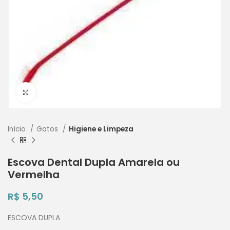
Clique para ampliar
Início
Gatos
Higiene e Limpeza
Escova Dental Dupla Amarela ou
Vermelha
R$
5,50
ESCOVA DUPLA