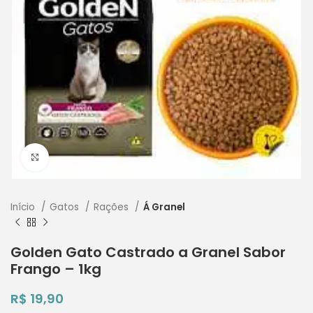
Clique para ampliar
Início
Gatos
Rações
Á Granel
Golden Gato Castrado a Granel Sabor
Frango – 1kg
R$
19,90