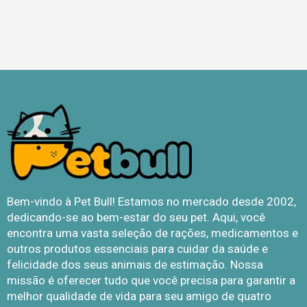
Bem-vindo à Pet Bull! Estamos no mercado desde 2002,
dedicando-se ao bem-estar do seu pet. Aqui, você
encontra uma vasta seleção de rações, medicamentos e
outros produtos essenciais para cuidar da saúde e
felicidade dos seus animais de estimação. Nossa
missão é oferecer tudo que você precisa para garantir a
melhor qualidade de vida para seu amigo de quatro