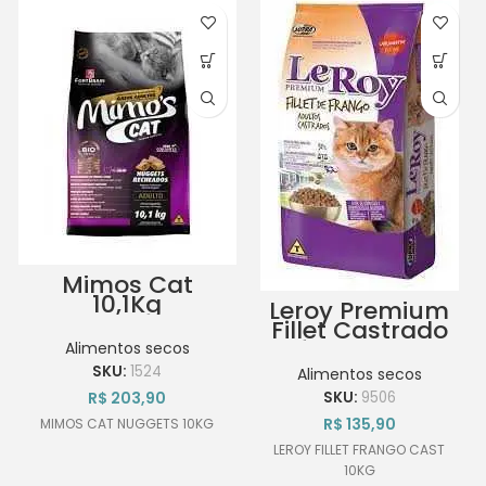
Mimos Cat
10,1Kg
Leroy Premium
Fillet Castrado
de frango 10,1Kg
Alimentos secos
SKU:
1524
Alimentos secos
R$
203,90
SKU:
9506
R$
135,90
MIMOS CAT NUGGETS 10KG
LEROY FILLET FRANGO CAST
10KG