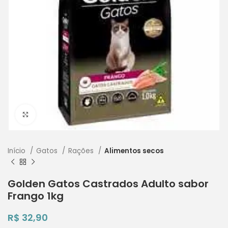
Clique para ampliar
Início
Gatos
Rações
Alimentos secos
Golden Gatos Castrados Adulto sabor
Frango 1kg
R$
32,90