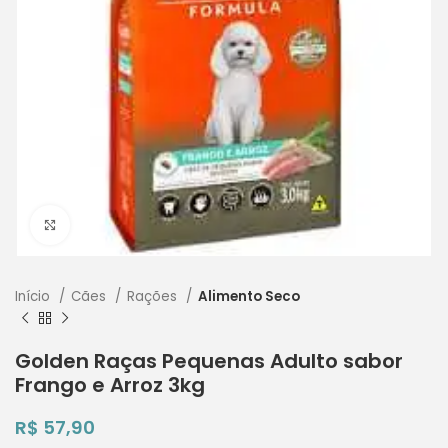
Clique para ampliar
Início
Cães
Rações
Alimento Seco
Golden Raças Pequenas Adulto sabor
Frango e Arroz 3kg
R$
57,90