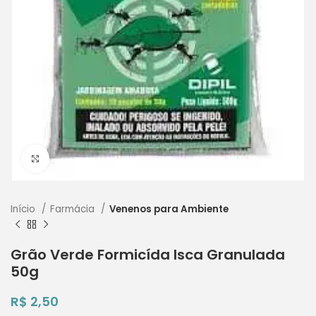
Clique para ampliar
Início
Farmácia
Venenos para Ambiente
Grão Verde Formicída Isca Granulada
50g
R$
2,50