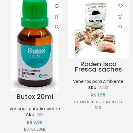
Roden Isca
Fresca saches
de 10g
Venenos para Ambiente
SKU:
2468
Butox 20ml
R$
1,99
SALMIX RODEN ISCA FRESCA
10G
Venenos para Ambiente
SKU:
205
R$
6,90
BUTOX 20ML