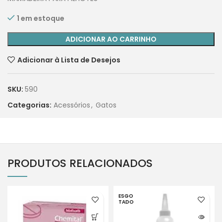
1 em estoque
ADICIONAR AO CARRINHO
Adicionar à Lista de Desejos
SKU:
590
Categorias:
Acessórios
,
Gatos
PRODUTOS RELACIONADOS
ESGO
TADO