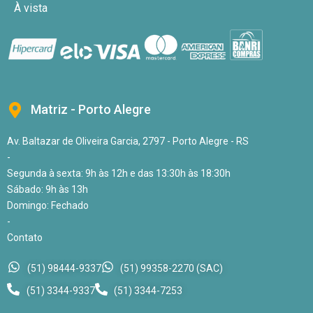
À vista
Matriz - Porto Alegre
Av. Baltazar de Oliveira Garcia, 2797 - Porto Alegre - RS
-
Segunda à sexta: 9h às 12h e das 13:30h às 18:30h
Sábado: 9h às 13h
Domingo: Fechado
-
Contato
(51) 98444-9337
(51) 99358-2270 (SAC)
(51) 3344-9337
(51) 3344-7253