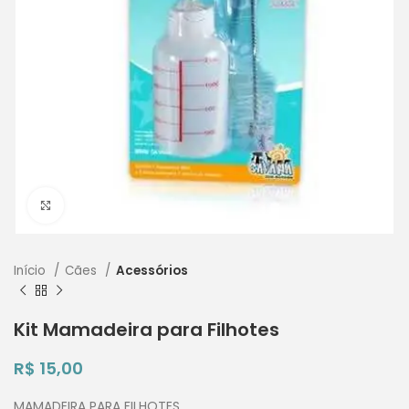
Clique para ampliar
Início
Cães
Acessórios
Kit Mamadeira para Filhotes
R$
15,00
MAMADEIRA PARA FILHOTES