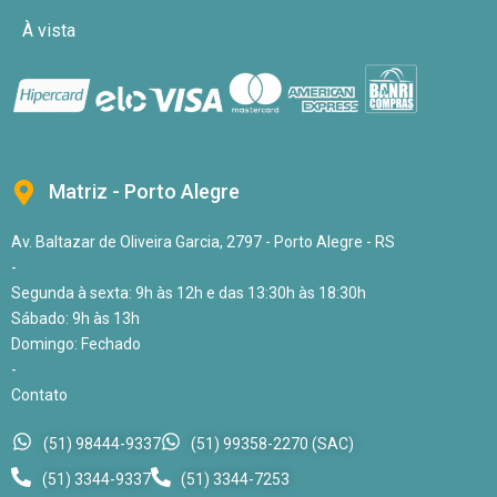
À vista
Matriz - Porto Alegre
Av. Baltazar de Oliveira Garcia, 2797 - Porto Alegre - RS
-
Segunda à sexta: 9h às 12h e das 13:30h às 18:30h
Sábado: 9h às 13h
Domingo: Fechado
-
Contato
(51) 98444-9337
(51) 99358-2270 (SAC)
(51) 3344-9337
(51) 3344-7253