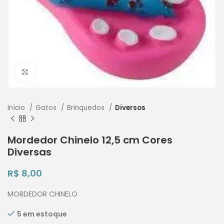
Clique para ampliar
Início
Gatos
Brinquedos
Diversos
Mordedor Chinelo 12,5 cm Cores
Diversas
R$
8,00
MORDEDOR CHINELO
5 em estoque