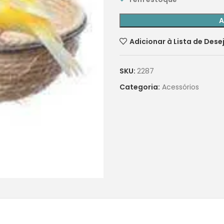
A
Adicionar à Lista de Dese
SKU:
2287
Categoria:
Acessórios