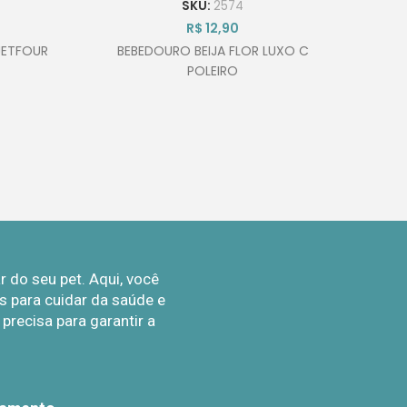
SKU:
2574
R$
12,90
JETFOUR
BEBEDOURO BEIJA FLOR LUXO C
POLEIRO
BEB
do seu pet. Aqui, você
 para cuidar da saúde e
recisa para garantir a