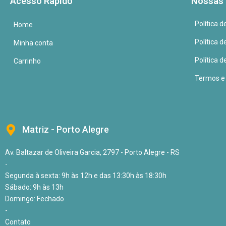
Acesso Rápido
Nossas 
Política 
Home
Política 
Minha conta
Política d
Carrinho
Termos e
Matriz - Porto Alegre
Av. Baltazar de Oliveira Garcia, 2797 - Porto Alegre - RS
-
Segunda à sexta: 9h às 12h e das 13:30h às 18:30h
Sábado: 9h às 13h
Domingo: Fechado
-
Contato