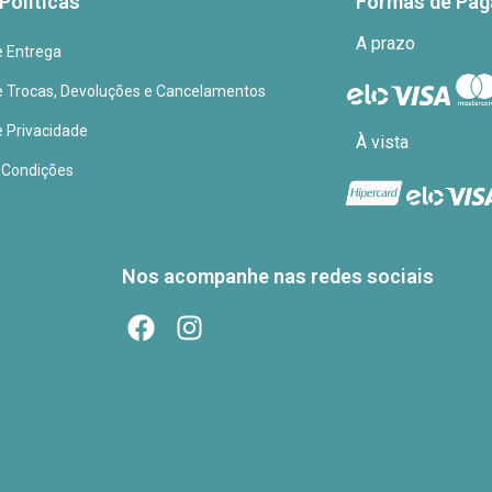
Políticas
Formas de Pa
A prazo
de Entrega
de Trocas, Devoluções e Cancelamentos
e Privacidade
À vista
 Condições
Nos acompanhe nas redes sociais