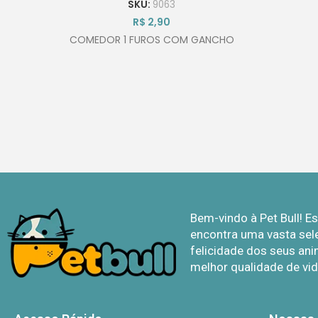
SKU:
9063
R$
2,90
COMEDOR 1 FUROS COM GANCHO
Bem-vindo à Pet Bull! 
encontra uma vasta sel
felicidade dos seus ani
melhor qualidade de vid