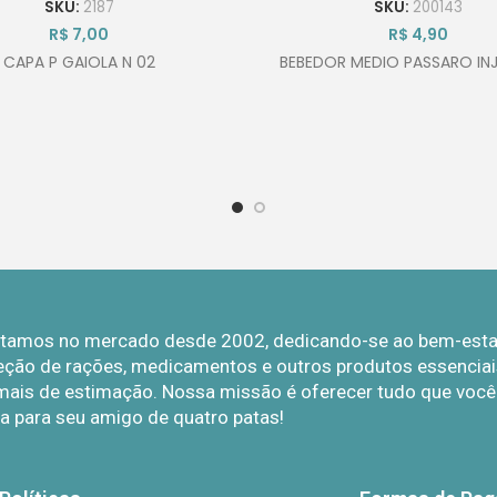
SKU:
2187
SKU:
200143
R$
7,00
R$
4,90
CAPA P GAIOLA N 02
BEBEDOR MEDIO PASSARO IN
Estamos no mercado desde 2002, dedicando-se ao bem-estar 
eção de rações, medicamentos e outros produtos essenciais
mais de estimação. Nossa missão é oferecer tudo que você p
a para seu amigo de quatro patas!