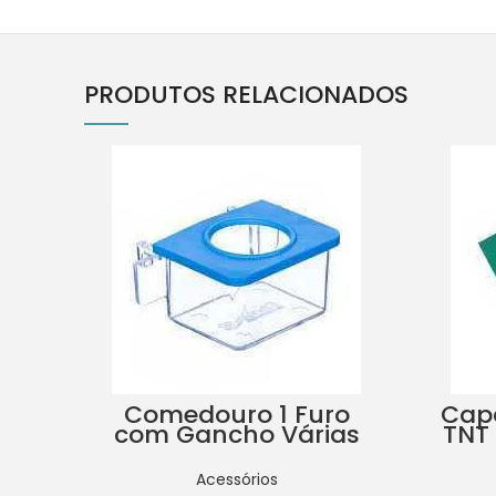
PRODUTOS RELACIONADOS
Comedouro 1 Furo
Capa
com Gancho Várias
TNT 
Cores
Acessórios