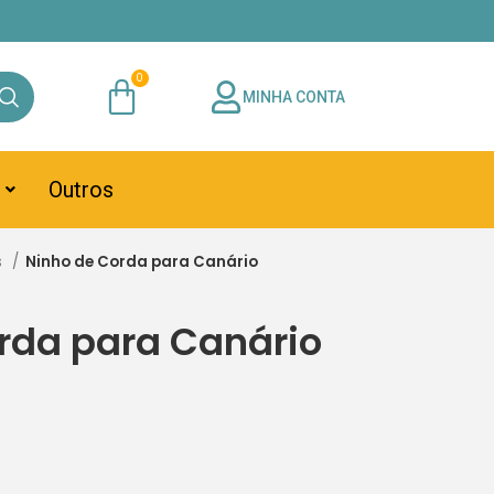
MINHA CONTA
Outros
s
Ninho de Corda para Canário
rda para Canário