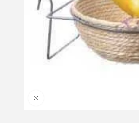
Clique para ampliar