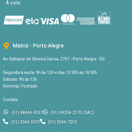
À vista
Matriz - Porto Alegre
Av. Baltazar de Oliveira Garcia, 2797 - Porto Alegre - RS
-
Segunda à sexta: 9h às 12h e das 13:30h às 18:30h
Sábado: 9h às 13h
Domingo: Fechado
-
Contato
(51) 98444-9337
(51) 99358-2270 (SAC)
(51) 3344-9337
(51) 3344-7253