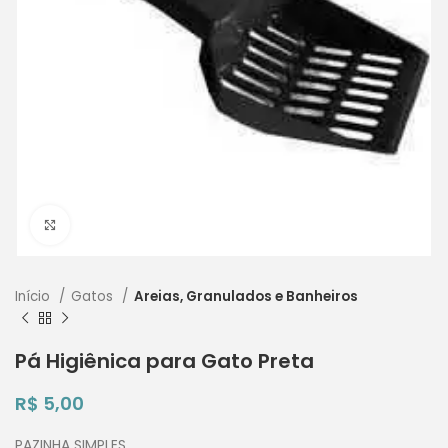
Clique para ampliar
Início
Gatos
Areias, Granulados e Banheiros
Pá Higiênica para Gato Preta
R$
5,00
PAZINHA SIMPLES