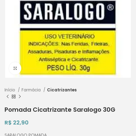
Clique para ampliar
Início
Farmácia
Cicatrizantes
Pomada Cicatrizante Saralogo 30G
R$
22,90
SARALOGO POMADA