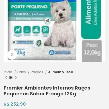
Clique para ampliar
Início
Cães
Rações
Alimento Seco
Premier Ambientes Internos Raças
Pequenas Sabor Frango 12Kg
R$
252,90