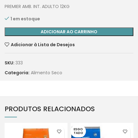
PREMIER AMB. INT. ADULTO 12KG
1 em estoque
ADICIONAR AO CARRINHO
Adicionar à Lista de Desejos
SKU:
333
Categoria:
Alimento Seco
PRODUTOS RELACIONADOS
ESGO
TADO