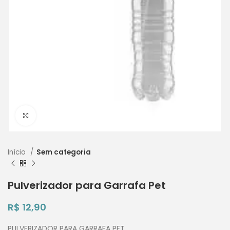
Clique para ampliar
Início
Sem categoria
Pulverizador para Garrafa Pet
R$
12,90
PULVERIZADOR PARA GARRAFA PET