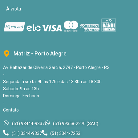
À vista
Matriz - Porto Alegre
Av. Baltazar de Oliveira Garcia, 2797 - Porto Alegre - RS
-
Segunda à sexta: 9h às 12h e das 13:30h às 18:30h
Sábado: 9h às 13h
Domingo: Fechado
-
Contato
(51) 98444-9337
(51) 99358-2270 (SAC)
(51) 3344-9337
(51) 3344-7253