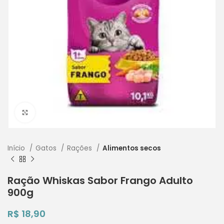
Clique para ampliar
Início
Gatos
Rações
Alimentos secos
Ração Whiskas Sabor Frango Adulto
900g
R$
18,90