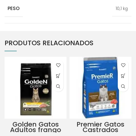
PESO
10,1 kg
PRODUTOS RELACIONADOS
Golden Gatos
Premier Gatos
Adultos frango
Castrados
1kg
Salmão 6