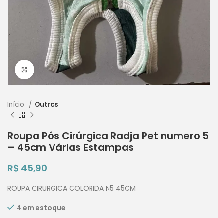
Clique para ampliar
Início
Outros
Roupa Pós Cirúrgica Radja Pet numero 5
– 45cm Várias Estampas
R$
45,90
ROUPA CIRURGICA COLORIDA N5 45CM
4 em estoque