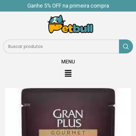
Ganhe 5% OFF na primeira compra
MENU