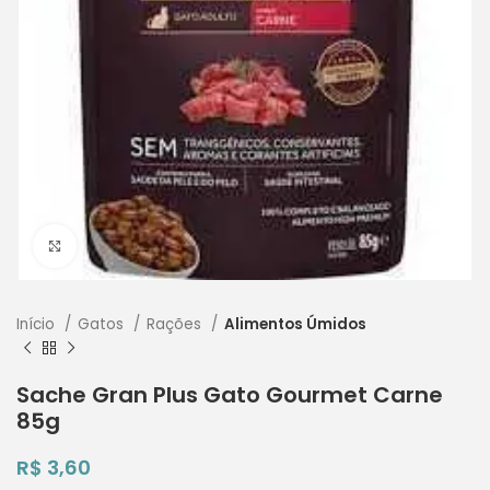
Clique para ampliar
Início
Gatos
Rações
Alimentos Úmidos
Sache Gran Plus Gato Gourmet Carne
85g
R$
3,60