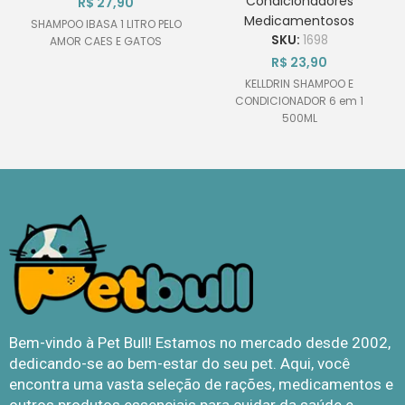
Condicionadores
R$
27,90
Medicamentosos
SHAMPOO IBASA 1 LITRO PELO
SKU:
1698
AMOR CAES E GATOS
R$
23,90
KELLDRIN SHAMPOO E
CONDICIONADOR 6 em 1
500ML
Bem-vindo à Pet Bull! Estamos no mercado desde 2002,
dedicando-se ao bem-estar do seu pet. Aqui, você
encontra uma vasta seleção de rações, medicamentos e