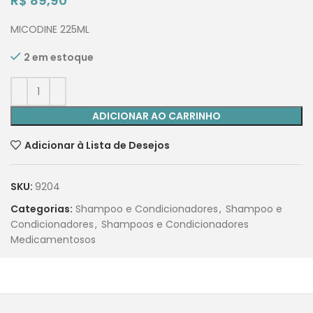
R$
89,90
MICODINE 225ML
2 em estoque
ADICIONAR AO CARRINHO
Adicionar à Lista de Desejos
SKU:
9204
Categorias:
Shampoo e Condicionadores
,
Shampoo e
Condicionadores
,
Shampoos e Condicionadores
Medicamentosos