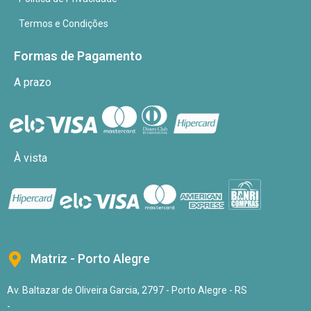
Termos e Condições
Formas de Pagamento
A prazo
À vista
Matriz - Porto Alegre
Av. Baltazar de Oliveira Garcia, 2797 - Porto Alegre - RS
-