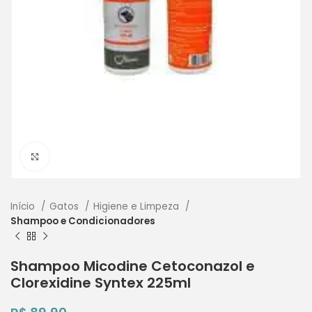
Clique para ampliar
Início
Gatos
Higiene e Limpeza
Shampoo e Condicionadores
Shampoo Micodine Cetoconazol e
Clorexidine Syntex 225ml