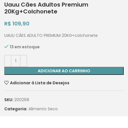
Uauu Cães Adultos Premium
20Kg+Colchonete
R$
109,90
UAUU CÃES ADULTO PREMIUM 20KG+colchonete
13 em estoque
ADICIONAR AO CARRINHO
Adicionar à Lista de Desejos
SKU:
200268
Categoria:
Alimento Seco