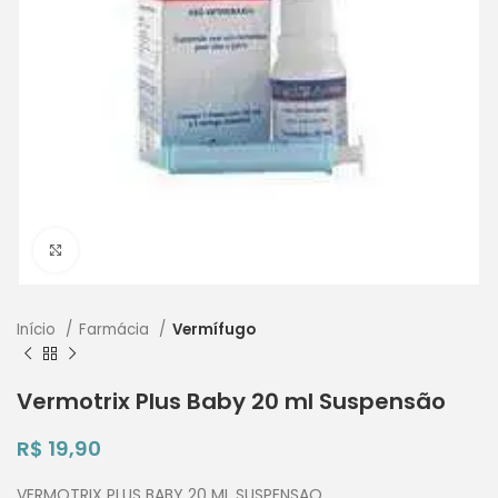
Clique para ampliar
Início
Farmácia
Vermífugo
Vermotrix Plus Baby 20 ml Suspensão
R$
19,90
VERMOTRIX PLUS BABY 20 ML SUSPENSAO