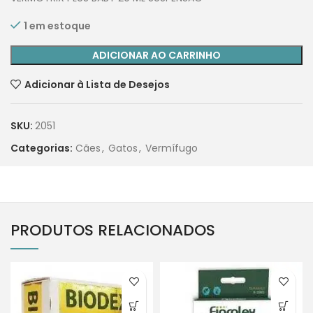
1 em estoque
ADICIONAR AO CARRINHO
Adicionar à Lista de Desejos
SKU:
2051
Categorias:
Cães
,
Gatos
,
Vermífugo
PRODUTOS RELACIONADOS