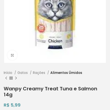
Clique para ampliar
Início
Gatos
Rações
Alimentos Úmidos
Wanpy Creamy Treat Tuna e Salmon
14g
R$
5,99