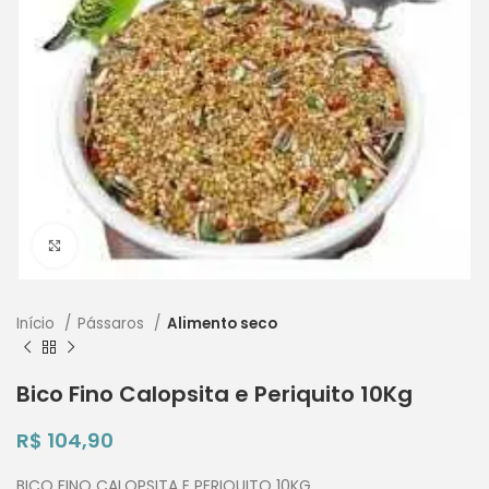
Clique para ampliar
Início
Pássaros
Alimento seco
Bico Fino Calopsita e Periquito 10Kg
R$
104,90
BICO FINO CALOPSITA E PERIQUITO 10KG