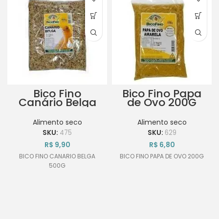
Bico Fino
Bico Fino Papa
Canário Belga
de Ovo 200G
500g
Alimento seco
Alimento seco
SKU:
475
SKU:
629
R$
9,90
R$
6,80
BICO FINO CANARIO BELGA
BICO FINO PAPA DE OVO 200G
500G