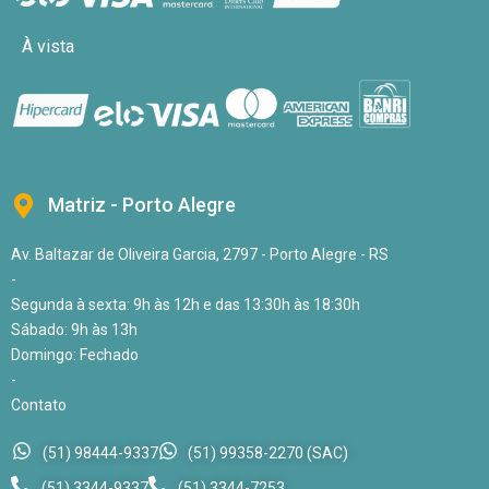
À vista
Matriz - Porto Alegre
Av. Baltazar de Oliveira Garcia, 2797 - Porto Alegre - RS
-
Segunda à sexta: 9h às 12h e das 13:30h às 18:30h
Sábado: 9h às 13h
Domingo: Fechado
-
Contato
(51) 98444-9337
(51) 99358-2270 (SAC)
(51) 3344-9337
(51) 3344-7253