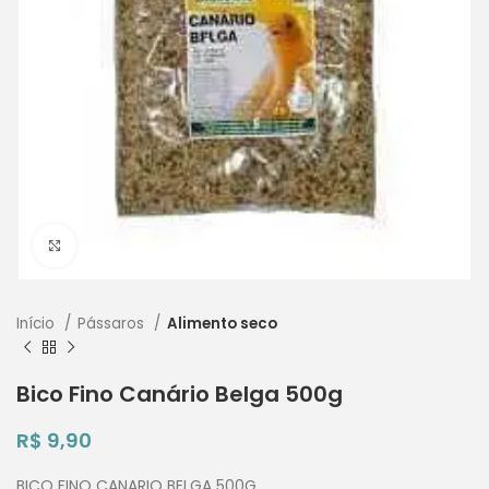
Clique para ampliar
Início
Pássaros
Alimento seco
Bico Fino Canário Belga 500g
R$
9,90
BICO FINO CANARIO BELGA 500G