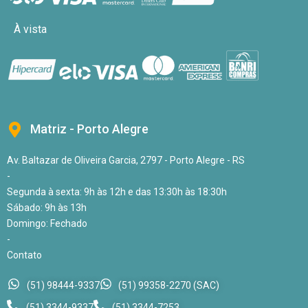
À vista
Matriz - Porto Alegre
Av. Baltazar de Oliveira Garcia, 2797 - Porto Alegre - RS
-
Segunda à sexta: 9h às 12h e das 13:30h às 18:30h
Sábado: 9h às 13h
Domingo: Fechado
-
Contato
(51) 98444-9337
(51) 99358-2270 (SAC)
(51) 3344-9337
(51) 3344-7253