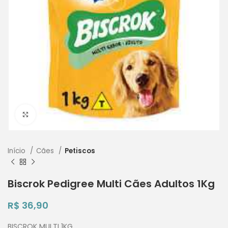
Clique para ampliar
Início
Cães
Petiscos
Biscrok Pedigree Multi Cães Adultos 1Kg
R$
36,90
BISCROK MULTI 1KG