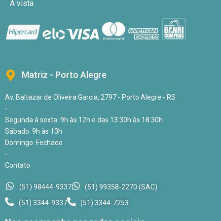
À vista
Matriz - Porto Alegre
Av. Baltazar de Oliveira Garcia, 2797 - Porto Alegre - RS
-
Segunda à sexta: 9h às 12h e das 13:30h às 18:30h
Sábado: 9h às 13h
Domingo: Fechado
-
Contato
(51) 98444-9337
(51) 99358-2270 (SAC)
(51) 3344-9337
(51) 3344-7253