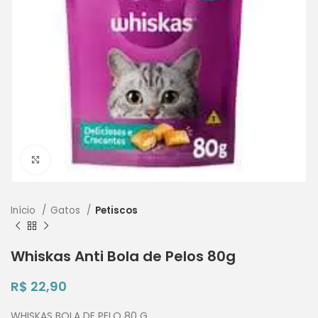
Clique para ampliar
Início
Gatos
Petiscos
Whiskas Anti Bola de Pelos 80g
R$
22,90
WHISKAS BOLA DE PELO 80 G