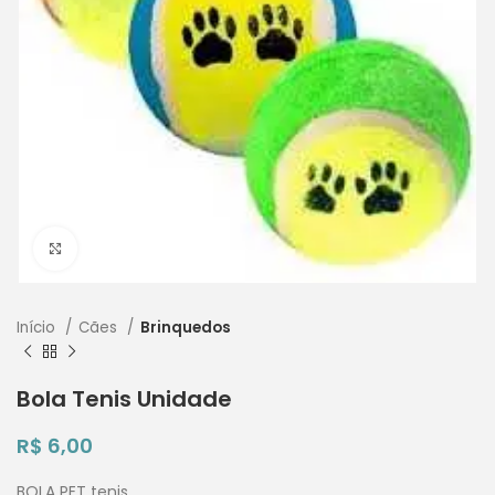
Clique para ampliar
Início
Cães
Brinquedos
Bola Tenis Unidade
R$
6,00
BOLA PET tenis