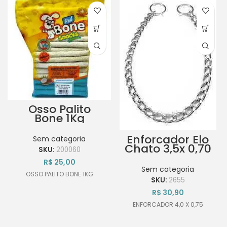
Osso Palito
Bone 1Kg
Enforcador Elo
Sem categoria
Chato 3,5x 0,70
SKU:
200060
R$
25,00
Sem categoria
OSSO PALITO BONE 1KG
SKU:
2655
R$
30,90
ENFORCADOR 4,0 X 0,75