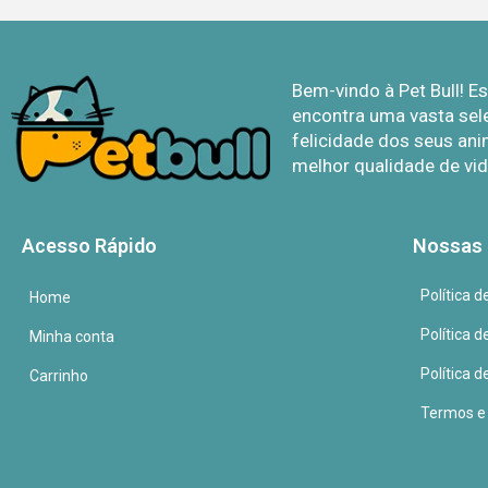
Bem-vindo à Pet Bull! 
encontra uma vasta sel
felicidade dos seus ani
melhor qualidade de vid
Acesso Rápido
Nossas 
Política 
Home
Política 
Minha conta
Política d
Carrinho
Termos e