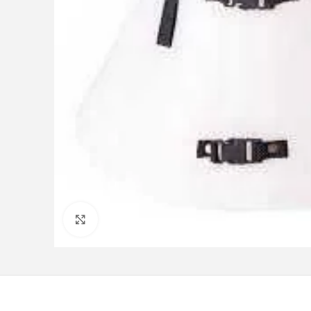
Clique para ampliar