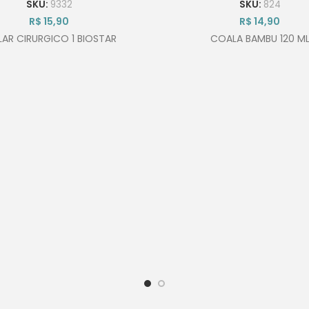
SKU:
9332
SKU:
824
R$
15,90
R$
14,90
AR CIRURGICO 1 BIOSTAR
COALA BAMBU 120 M