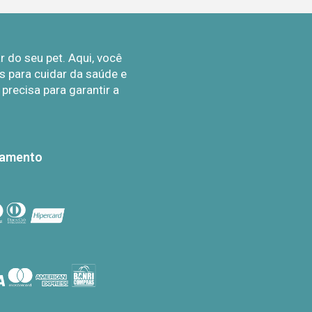
do seu pet. Aqui, você
 para cuidar da saúde e
recisa para garantir a
gamento