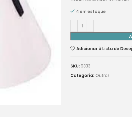
4 em estoque
A
Adicionar à Lista de Dese
SKU:
9333
Categoria:
Outros