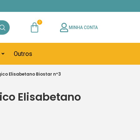
MINHA CONTA
Outros
gico Elisabetano Biostar nº3
ico Elisabetano