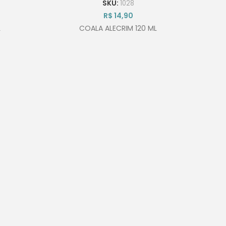
SKU:
1028
R$
14,90
L
COALA ALECRIM 120 ML