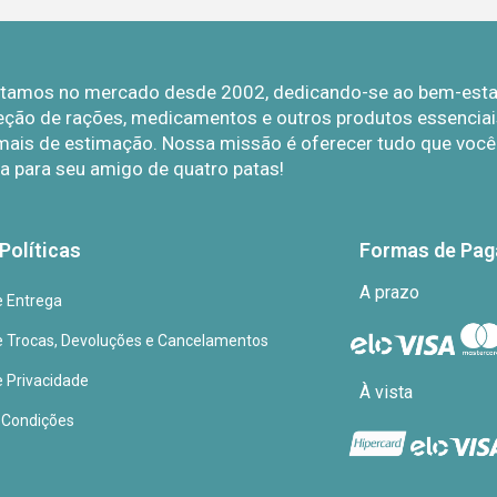
Estamos no mercado desde 2002, dedicando-se ao bem-estar 
eção de rações, medicamentos e outros produtos essenciais
mais de estimação. Nossa missão é oferecer tudo que você p
a para seu amigo de quatro patas!
Políticas
Formas de Pa
A prazo
de Entrega
de Trocas, Devoluções e Cancelamentos
e Privacidade
À vista
 Condições