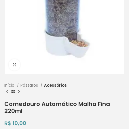
Clique para ampliar
Início
Pássaros
Acessórios
Comedouro Automático Malha Fina
220ml
R$
10,00