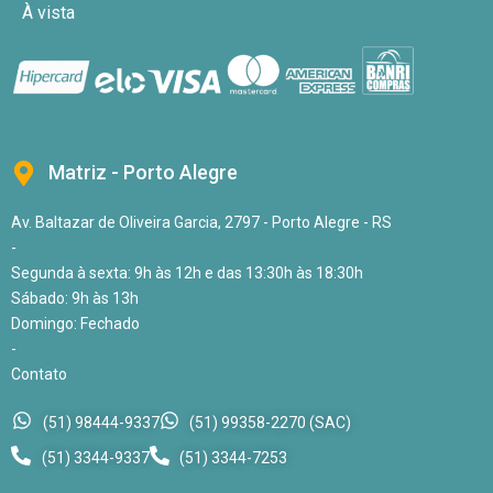
À vista
Matriz - Porto Alegre
Av. Baltazar de Oliveira Garcia, 2797 - Porto Alegre - RS
-
Segunda à sexta: 9h às 12h e das 13:30h às 18:30h
Sábado: 9h às 13h
Domingo: Fechado
-
Contato
(51) 98444-9337
(51) 99358-2270 (SAC)
(51) 3344-9337
(51) 3344-7253