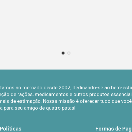
Estamos no mercado desde 2002, dedicando-se ao bem-estar 
eção de rações, medicamentos e outros produtos essenciais
mais de estimação. Nossa missão é oferecer tudo que você p
a para seu amigo de quatro patas!
Políticas
Formas de Pa