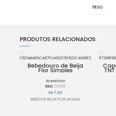
PESO
PRODUTOS RELACIONADOS
Bebedouro de Beija
Capa
Flor Simples
TNT
Acessórios
SKU:
200188
R$
7,90
BEBEDOR BEIJA FLOR simples