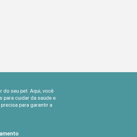
do seu pet. Aqui, você
 para cuidar da saúde e
recisa para garantir a
gamento