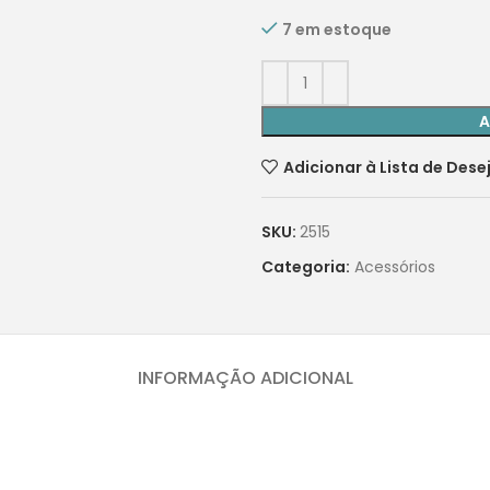
7 em estoque
A
Adicionar à Lista de Dese
SKU:
2515
Categoria:
Acessórios
INFORMAÇÃO ADICIONAL