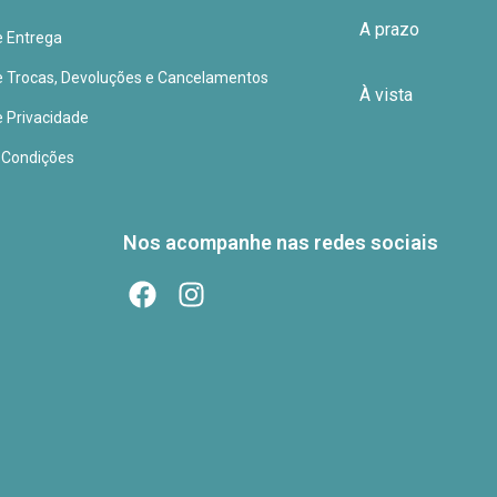
A prazo
de Entrega
de Trocas, Devoluções e Cancelamentos
À vista
e Privacidade
 Condições
Nos acompanhe nas redes sociais