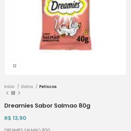
Clique para ampliar
Início
Gatos
Petiscos
Dreamies Sabor Salmao 80g
R$
13,90
DREAMIES SALMAO 80G