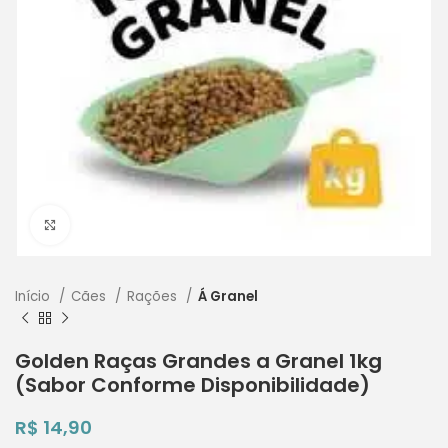
Clique para ampliar
Início
Cães
Rações
Á Granel
Golden Raças Grandes a Granel 1kg
(Sabor Conforme Disponibilidade)
R$
14,90