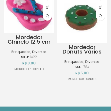
Mordedor
Chinelo 12,5 cm
Cores Diversas
Mordedor
Donuts Várias
Brinquedos
,
Diversos
Cores
SKU:
1422
Brinquedos
,
Diversos
R$
8,00
SKU:
784
MORDEDOR CHINELO
R$
5,00
MORDEDOR DONUTS