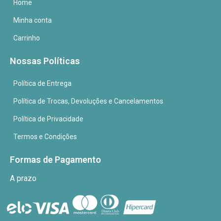
Home
Minha conta
Carrinho
Nossas Políticas
Política de Entrega
Política de Trocas, Devoluções e Cancelamentos
Política de Privacidade
Termos e Condições
Formas de Pagamento
A prazo