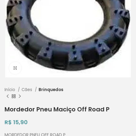
Clique para ampliar
Início
Cães
Brinquedos
Mordedor Pneu Maciço Off Road P
R$
15,90
MORDEDOR PNEU OFF ROAD P