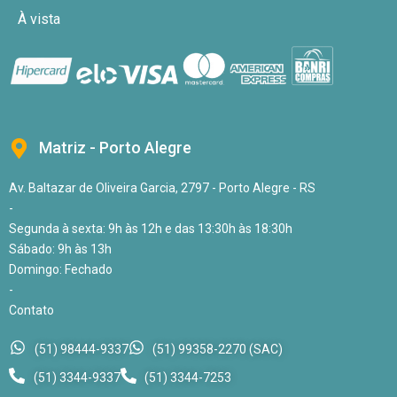
À vista
Matriz - Porto Alegre
Av. Baltazar de Oliveira Garcia, 2797 - Porto Alegre - RS
-
Segunda à sexta: 9h às 12h e das 13:30h às 18:30h
Sábado: 9h às 13h
Domingo: Fechado
-
Contato
(51) 98444-9337
(51) 99358-2270 (SAC)
(51) 3344-9337
(51) 3344-7253