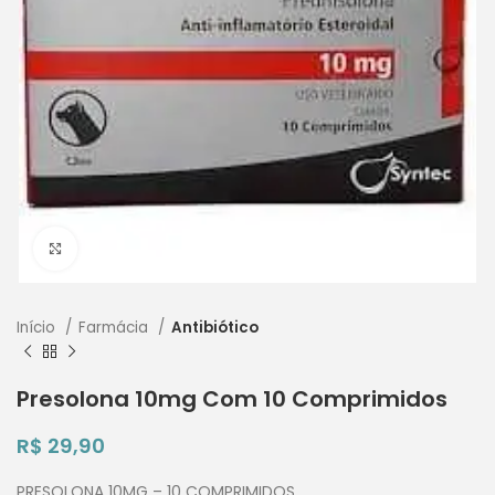
Clique para ampliar
Início
Farmácia
Antibiótico
Presolona 10mg Com 10 Comprimidos
R$
29,90
PRESOLONA 10MG – 10 COMPRIMIDOS