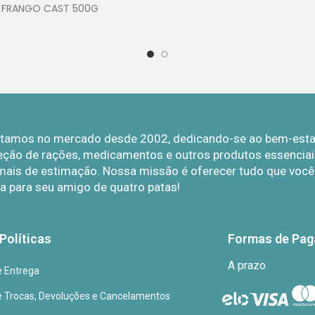
FRANGO CAST 500G
Estamos no mercado desde 2002, dedicando-se ao bem-estar 
eção de rações, medicamentos e outros produtos essenciais
mais de estimação. Nossa missão é oferecer tudo que você p
a para seu amigo de quatro patas!
Políticas
Formas de Pa
A prazo
de Entrega
de Trocas, Devoluções e Cancelamentos