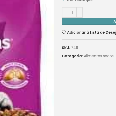
A
Adicionar à Lista de Dese
SKU:
749
Categoria:
Alimentos secos