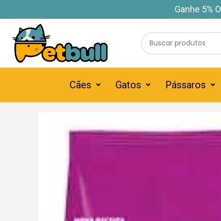
Ganhe 5% O
Cães
Gatos
Pássaros