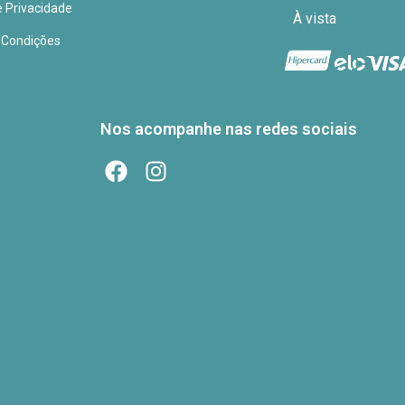
e Privacidade
À vista
 Condições
Nos acompanhe nas redes sociais