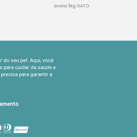
avaria 5kg GATO
do seu pet. Aqui, você
 para cuidar da saúde e
recisa para garantir a
gamento