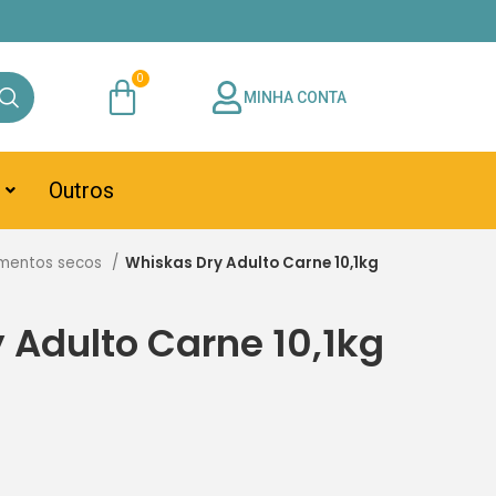
MINHA CONTA
Outros
imentos secos
Whiskas Dry Adulto Carne 10,1kg
 Adulto Carne 10,1kg