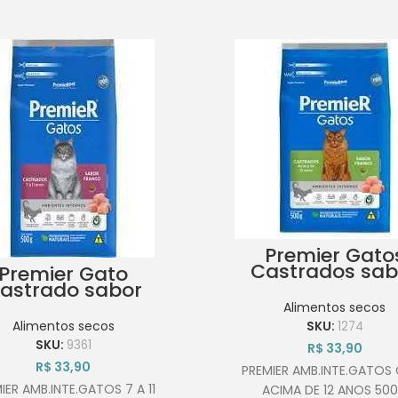
Premier Gato
Castrados sab
Premier Gato
Frango acima d
astrado sabor
anos 500g
ango 7 a 11 anos
Alimentos secos
500g
Alimentos secos
SKU:
1274
SKU:
9361
R$
33,90
R$
33,90
PREMIER AMB.INTE.GATOS
IER AMB.INTE.GATOS 7 A 11
ACIMA DE 12 ANOS 50